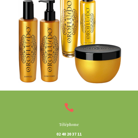

Téléphone
02 40 20 37 11